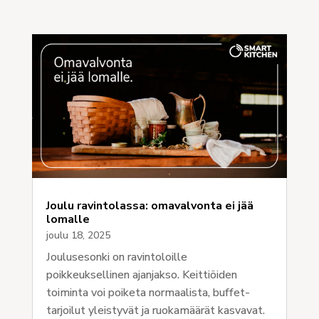
Joulu ravintolassa: omavalvonta ei jää
lomalle
joulu 18, 2025
Joulusesonki on ravintoloille
poikkeuksellinen ajanjakso. Keittiöiden
toiminta voi poiketa normaalista, buffet-
tarjoilut yleistyvät ja ruokamäärät kasvavat.