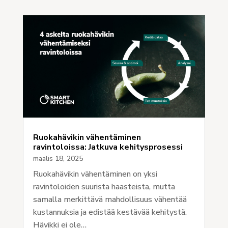
Ruokahävikin vähentäminen
ravintoloissa: Jatkuva kehitysprosessi
maalis 18, 2025
Ruokahävikin vähentäminen on yksi
ravintoloiden suurista haasteista, mutta
samalla merkittävä mahdollisuus vähentää
kustannuksia ja edistää kestävää kehitystä.
Hävikki ei ole…