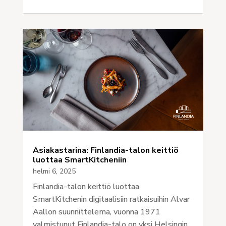
Asiakastarina: Finlandia-talon keittiö
luottaa SmartKitcheniin
helmi 6, 2025
Finlandia-talon keittiö luottaa
SmartKitchenin digitaalisiin ratkaisuihin Alvar
Aallon suunnittelema, vuonna 1971
valmistunut Finlandia-talo on yksi Helsingin