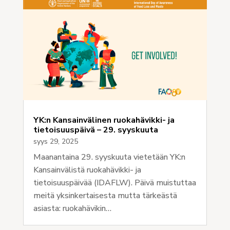
YK:n Kansainvälinen ruokahävikki- ja
tietoisuuspäivä – 29. syyskuuta
syys 29, 2025
Maanantaina 29. syyskuuta vietetään YK:n
Kansainvälistä ruokahävikki- ja
tietoisuuspäivää (IDAFLW). Päivä muistuttaa
meitä yksinkertaisesta mutta tärkeästä
asiasta: ruokahävikin…