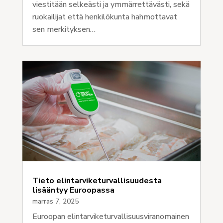
viestitään selkeästi ja ymmärrettävästi, sekä
ruokailijat että henkilökunta hahmottavat
sen merkityksen…
Tieto elintarviketurvallisuudesta
lisääntyy Euroopassa
marras 7, 2025
Euroopan elintarviketurvallisuusviranomainen