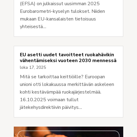
(EFSA) on julkaissut uusimman 2025
Eurobarometri-kyselyn tulokset. Niiden
mukaan EU-kansalaisten tietoisuus
yhteisestä…
EU asetti uudet tavoitteet ruokahävikin
vähentämiseksi vuoteen 2030 mennessä
loka 17, 2025
Mitä se tarkoittaa keittiöille? Euroopan
unioni otti lokakuussa merkittävän askeleen
kohti kestävämpää ruokajärjestelmää.
16.10.2025 voimaan tullut
jätekehysdirektiivin päivitys…