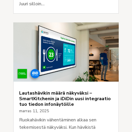
Juuri silloin…
Lautashävikin määrä näkyväksi –
SmartKitchenin ja iDiDin uusi integraatio
tuo tiedon infonäytöille
marras 11, 2025
Ruokahävikin vähentäminen alkaa sen
tekemisestä näkyväksi. Kun hävikistä