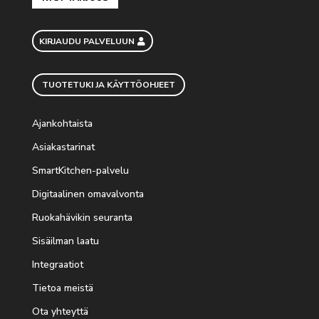
KIRJAUDU PALVELUUN
TUOTETUKI JA KÄYTTÖOHJEET
Ajankohtaista
Asiakastarinat
SmartKitchen-palvelu
Digitaalinen omavalvonta
Ruokahävikin seuranta
Sisäilman laatu
Integraatiot
Tietoa meistä
Ota yhteyttä