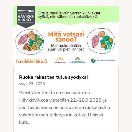
Ruoka rakastaa tulla syödyksi
syys 23, 2025
Pienilläkin teoilla on suuri vaikutus
Hävikkiviikkoa vietetään 22.–28.9.2025, ja
sen tavoitteena on nostaa esiin ruokahävikin
vähentämisen tärkeys niin kotikeittiöissä
kuin…