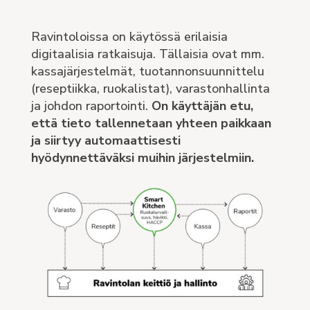
Ravintoloissa on käytössä erilaisia
digitaalisia ratkaisuja. Tällaisia ovat mm.
kassajärjestelmät, tuotannonsuunnittelu
(reseptiikka, ruokalistat), varastonhallinta
ja johdon raportointi.
On käyttäjän etu,
että tieto tallennetaan yhteen paikkaan
ja siirtyy automaattisesti
hyödynnettäväksi muihin järjestelmiin.