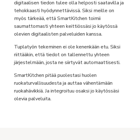
digitaalisen tiedon tulee olla helposti saatavilla ja
tehokkaasti hyödynnettävissä. Siksi meille on
myös tärkeää, että SmartKitchen toimii
saumattomasti yhteen keittiössäsi jo käytössä
olevien digitaalisten palveluiden kanssa.
Tuplatyön tekeminen ei ole kenenkään etu. Siksi
riittääkin, että tiedot on tallennettu yhteen
järjestelmään, josta ne siirtyvät automaattisesti.
SmartKitchen pitää puolestasi huolen
ruokaturvallisuudesta ja auttaa vähentämään
ruokahävikkiä. Ja integroituu osaksi jo käytössäsi
olevia palveluita.