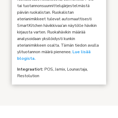
tai tuotannonsuunnittelujärjestelmästä
päivän ruokalistan. Ruokalistan
aterianimikkeet tulevat automaattisesti
SmartKitchen hävikkivaa’an näytölle hävikin
kirjausta varten. Ruokahävikin määrää
analysoidaan yksilöidysti kunkin
aterianimikkeen osalta. Tämän tiedon avulla
ylituotannon määrä pienenee.
Lue lisää
blogista.
Integraatiot:
POS, Jamix, Lounastaja,
Restolution