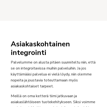
Asiakaskohtainen
integrointi
Palvelumme on alusta pitäen suunniteltu niin, että
se on integroitavissa muihin palveluihin. Ja jos
käyttämääsi palvelua ei vielä löydy, niin olemme
nopeita ja joustavia toteuttamaan myös
asiakaskohtaiset tarpeet.
Meillä on oma ketterä tiimi jatkuvaan ja
asiakaslähtöiseen tuotekehitykseen. Siksi voimme