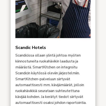
Scandic Hotels
Scandicissa ollaan ylintä johtoa myöten
kiinnostuneita ruokahävikin laadusta ja
määrästä. SmartKitchen on integroitu
Scandicin käytössä oleviin järjestelmiin.
SmartKitchen-palveluun siirtyvät
automaattisesti mm. kävijämäärät, jolloin
ruokahävikkiä seurataan suhteutettuna
kävijää kohden. Ja kerätyt tiedot siirtyvät
automaattisesti osaksi johdon raportointia.