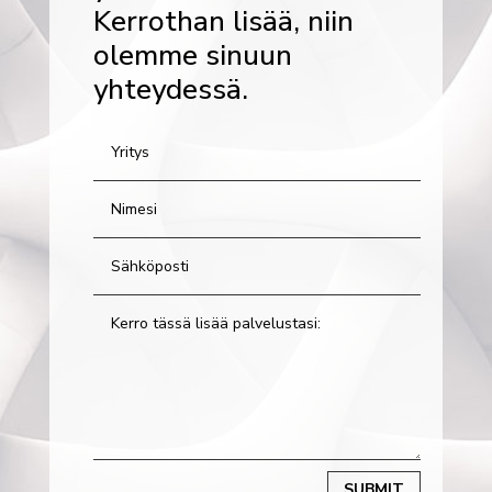
Kerrothan lisää, niin
olemme sinuun
yhteydessä.
SUBMIT