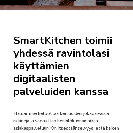
SmartKitchen toimii
yhdessä ravintolasi
käyttämien
digitaalisten
palveluiden kanssa
Haluamme helpottaa keittiöiden jokapäiväisiä
rutiineja ja vapauttaa henkilökunnan aikaa
asiakaspalveluun. On itsestäänselvyys, että kaiken