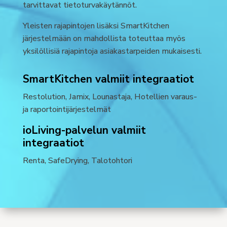
tarvittavat tietoturvakäytännöt.
Yleisten rajapintojen lisäksi SmartKitchen
järjestelmään on mahdollista toteuttaa myös
yksilöllisiä rajapintoja asiakastarpeiden mukaisesti.
SmartKitchen valmiit integraatiot
Restolution, Jamix, Lounastaja, Hotellien varaus-
ja raportointijärjestelmät
ioLiving-palvelun valmiit
integraatiot
Renta, SafeDrying, Talotohtori