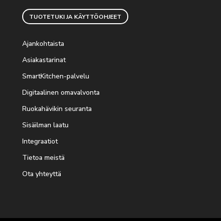
TUOTETUKI JA KÄYTTÖOHJEET
Ajankohtaista
Asiakastarinat
SmartKitchen-palvelu
Digitaalinen omavalvonta
Ruokahävikin seuranta
Sisäilman laatu
Integraatiot
Tietoa meistä
Ota yhteyttä