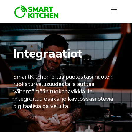
Integraatiot
SmartKitchen pitää puolestasi huolen
ruokaturvallisuudesta ja auttaa
vähentämään ruokahävikkiä. Ja
integroituu osaksi jo käytössäsi olevia
digitaalisia palveluita.