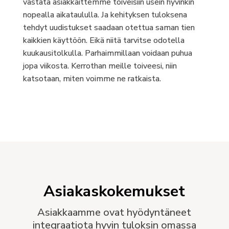
vastata asiakkaittemme toiveisiin usein hyvinkin
nopealla aikataululla. Ja kehityksen tuloksena
tehdyt uudistukset saadaan otettua saman tien
kaikkien käyttöön. Eikä niitä tarvitse odotella
kuukausitolkulla. Parhaimmillaan voidaan puhua
jopa viikosta. Kerrothan meille toiveesi, niin
katsotaan, miten voimme ne ratkaista.
Asiakaskokemukset
Asiakkaamme ovat hyödyntäneet
integraatiota hyvin tuloksin omassa