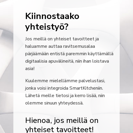
Kiinnostaako
yhteistyö?
Jos meillä on yhteiset tavoitteet ja
haluamme auttaa ravitsemusalaa
pärjäämään entistä paremmin käyttämällä
digitaalisia apuvälineitä, niin ihan loistava
asia!
Kuulemme mielellämme palvelustasi,
jonka voisi integroida SmartKitcheniin.
Lähetä meille tietosi ja kerro lisää, niin
olemme sinuun yhteydessä.
Hienoa, jos meillä on
yhteiset tavoitteet!