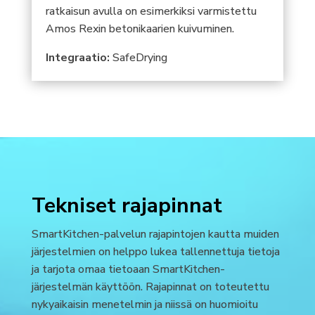
ratkaisun avulla on esimerkiksi varmistettu
Amos Rexin betonikaarien kuivuminen.
Integraatio:
SafeDrying
Tekniset rajapinnat
SmartKitchen-palvelun rajapintojen kautta muiden
järjestelmien on helppo lukea tallennettuja tietoja
ja tarjota omaa tietoaan SmartKitchen-
järjestelmän käyttöön. Rajapinnat on toteutettu
nykyaikaisin menetelmin ja niissä on huomioitu