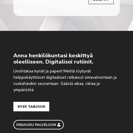
Anna henkilökuntasi keskittyä
oleelliseen. Digitalisoi rutiinit.
Unohtakaa kynät ja paperi! Meiltä löytyvät
helppokäyttöiset digitaaliset ratkaisut omavalvontaan ja
ruokahävikin seurantaan. Säästä aikaa, rahaa ja
ympäristöä.
KYSY TARJOUS
KIRJAUDU PALVELUUN