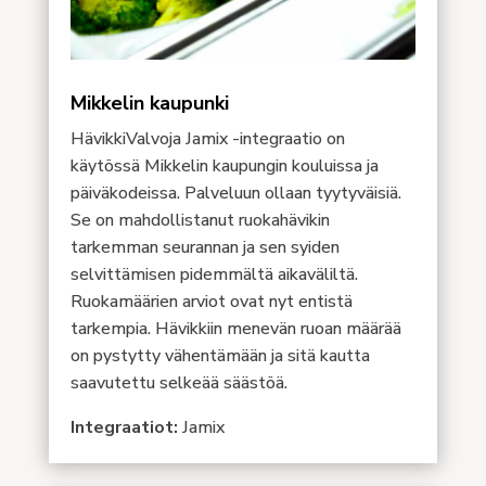
Mikkelin kaupunki
HävikkiValvoja Jamix -integraatio on
käytössä Mikkelin kaupungin kouluissa ja
päiväkodeissa. Palveluun ollaan tyytyväisiä.
Se on mahdollistanut ruokahävikin
tarkemman seurannan ja sen syiden
selvittämisen pidemmältä aikaväliltä.
Ruokamäärien arviot ovat nyt entistä
tarkempia. Hävikkiin menevän ruoan määrää
on pystytty vähentämään ja sitä kautta
saavutettu selkeää säästöä.
Integraatiot:
Jamix