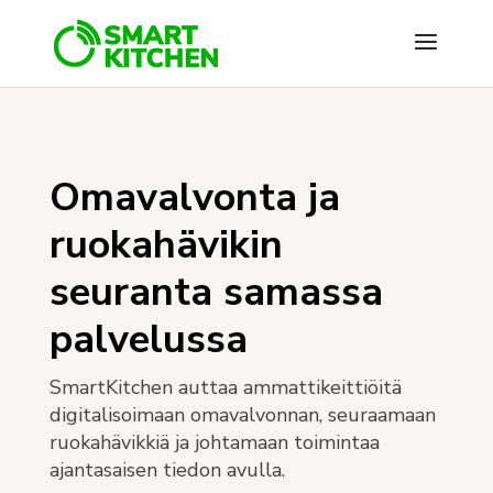
Omavalvonta ja
ruokahävikin
seuranta samassa
palvelussa
SmartKitchen auttaa ammattikeittiöitä
digitalisoimaan omavalvonnan, seuraamaan
ruokahävikkiä ja johtamaan toimintaa
ajantasaisen tiedon avulla.