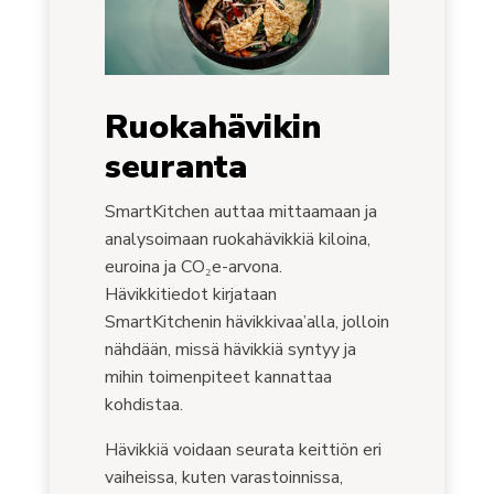
Ruokahävikin
seuranta
SmartKitchen auttaa mittaamaan ja
analysoimaan ruokahävikkiä kiloina,
euroina ja CO₂e-arvona.
Hävikkitiedot kirjataan
SmartKitchenin hävikkivaa’alla, jolloin
nähdään, missä hävikkiä syntyy ja
mihin toimenpiteet kannattaa
kohdistaa.
Hävikkiä voidaan seurata keittiön eri
vaiheissa, kuten varastoinnissa,