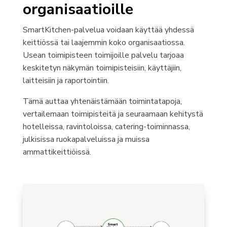
organisaatioille
SmartKitchen-palvelua voidaan käyttää yhdessä
keittiössä tai laajemmin koko organisaatiossa.
Usean toimipisteen toimijoille palvelu tarjoaa
keskitetyn näkymän toimipisteisiin, käyttäjiin,
laitteisiin ja raportointiin.
Tämä auttaa yhtenäistämään toimintatapoja,
vertailemaan toimipisteitä ja seuraamaan kehitystä
hotelleissa, ravintoloissa, catering-toiminnassa,
julkisissa ruokapalveluissa ja muissa
ammattikeittiöissä.