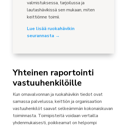
valmistuksessa, tarjoilussa ja
lautashävikissä sen mukaan, miten
keittiönne toimii.
Lue lisää ruokahävikin
seurannasta →
Yhteinen raportointi
vastuuhenkilöille
Kun omavalvonnan ja ruokahävikin tiedot ovat
samassa palvelussa, keittiön ja organisaation
vastuuhenkilöt saavat selkeämmän kokonaiskuvan
toiminnasta. Toimipisteitä voidaan vertailla
yhdenmukaisesti, poikkeamat on helpompi