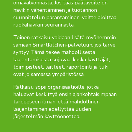
omavalvonnasta. Jos taas päätavoite on
hävikin vähentäminen ja tuotannon
suunnittelun parantaminen, voitte aloittaa
ruokahävikin seurannasta.
Toinen ratkaisu voidaan lisätä myöhemmin
samaan SmartKitchen-palveluun, jos tarve
syntyy. Tämä tekee mahdollisesta
laajentamisesta sujuvaa, koska käyttäjät,
toimipisteet, laitteet, raportointi ja tuki
ovat jo samassa ympäristössä.
Ratkaisu sopii organisaatioille, jotka
haluavat keskittyä ensin ajankohtaisimpaan
tarpeeseen ilman, että mahdollinen
laajentaminen edellyttää uuden
järjestelmän käyttöönottoa.