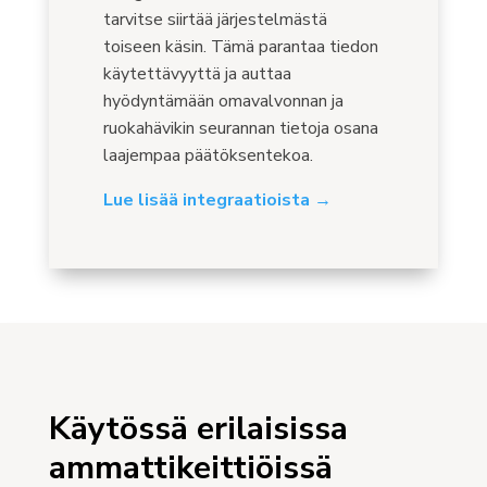
tarvitse siirtää järjestelmästä
toiseen käsin. Tämä parantaa tiedon
käytettävyyttä ja auttaa
hyödyntämään omavalvonnan ja
ruokahävikin seurannan tietoja osana
laajempaa päätöksentekoa.
Lue lisää integraatioista →
Käytössä erilaisissa
ammattikeittiöissä