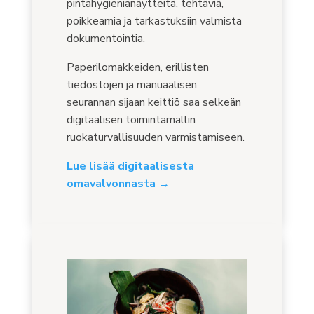
pintahygienianäytteitä, tehtäviä,
poikkeamia ja tarkastuksiin valmista
dokumentointia.
Paperilomakkeiden, erillisten
tiedostojen ja manuaalisen
seurannan sijaan keittiö saa selkeän
digitaalisen toimintamallin
ruokaturvallisuuden varmistamiseen.
Lue lisää digitaalisesta
omavalvonnasta →