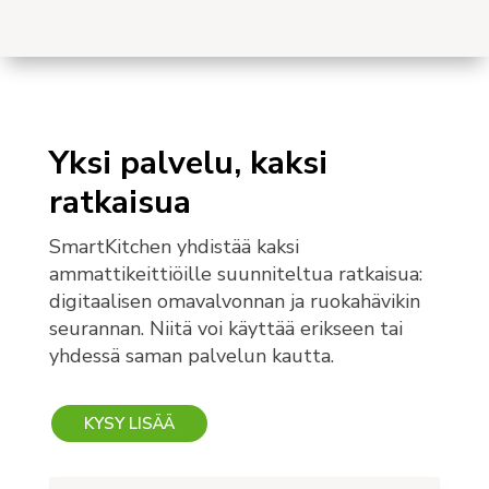
Yksi palvelu, kaksi
ratkaisua
SmartKitchen yhdistää kaksi
ammattikeittiöille suunniteltua ratkaisua:
digitaalisen omavalvonnan ja ruokahävikin
seurannan. Niitä voi käyttää erikseen tai
yhdessä saman palvelun kautta.
KYSY LISÄÄ