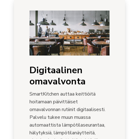
Digitaalinen
omavalvonta
SmartKitchen auttaa keittiöitä
hoitamaan päivittäiset
omavalvonnan rutiinit digitaalisesti.
Palvelu tukee muun muassa
automaattista lämpötilaseurantaa,
hälytyksiä, lämpötilanäytteitä,