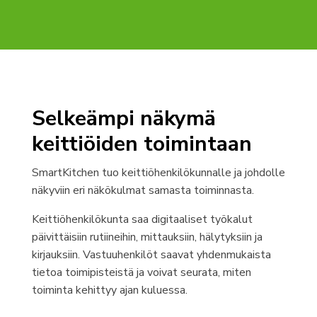
Selkeämpi näkymä
keittiöiden toimintaan
SmartKitchen tuo keittiöhenkilökunnalle ja johdolle
näkyviin eri näkökulmat samasta toiminnasta.
Keittiöhenkilökunta saa digitaaliset työkalut
päivittäisiin rutiineihin, mittauksiin, hälytyksiin ja
kirjauksiin. Vastuuhenkilöt saavat yhdenmukaista
tietoa toimipisteistä ja voivat seurata, miten
toiminta kehittyy ajan kuluessa.