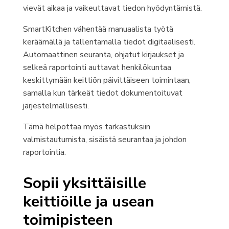
vievät aikaa ja vaikeuttavat tiedon hyödyntämistä.
SmartKitchen vähentää manuaalista työtä
keräämällä ja tallentamalla tiedot digitaalisesti.
Automaattinen seuranta, ohjatut kirjaukset ja
selkeä raportointi auttavat henkilökuntaa
keskittymään keittiön päivittäiseen toimintaan,
samalla kun tärkeät tiedot dokumentoituvat
järjestelmällisesti.
Tämä helpottaa myös tarkastuksiin
valmistautumista, sisäistä seurantaa ja johdon
raportointia.
Sopii yksittäisille
keittiöille ja usean
toimipisteen