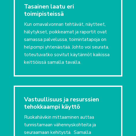
Tasainen laatu eri
toimipisteissä
Kun omavalvonnan tehtävät, näytteet,
hälytykset, poikkeamat ja raportit ovat
samassa palvelussa, toimintatapoja on
helpompi yhtenäistää. Johto voi seurata,
toteutuvatko sovitut käytännöt kaikissa
keittiöissä samalla tavalla.
Vastuullisuus ja resurssien
tehokkaampi käyttö
Ruokahävikin mittaaminen auttaa
tunnistamaan vähennyskohteita ja
seuraamaan kehitystä. Samalla