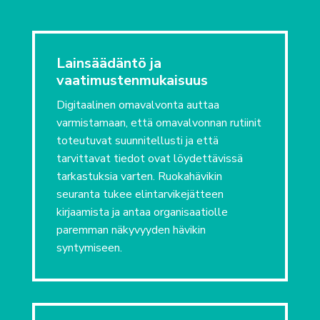
Lainsäädäntö ja
vaatimustenmukaisuus
Digitaalinen omavalvonta auttaa
varmistamaan, että omavalvonnan rutiinit
toteutuvat suunnitellusti ja että
tarvittavat tiedot ovat löydettävissä
tarkastuksia varten. Ruokahävikin
seuranta tukee elintarvikejätteen
kirjaamista ja antaa organisaatiolle
paremman näkyvyyden hävikin
syntymiseen.