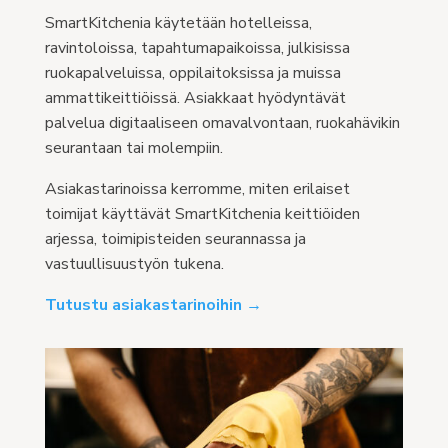
SmartKitchenia käytetään hotelleissa,
ravintoloissa, tapahtumapaikoissa, julkisissa
ruokapalveluissa, oppilaitoksissa ja muissa
ammattikeittiöissä. Asiakkaat hyödyntävät
palvelua digitaaliseen omavalvontaan, ruokahävikin
seurantaan tai molempiin.
Asiakastarinoissa kerromme, miten erilaiset
toimijat käyttävät SmartKitchenia keittiöiden
arjessa, toimipisteiden seurannassa ja
vastuullisuustyön tukena.
Tutustu asiakastarinoihin →