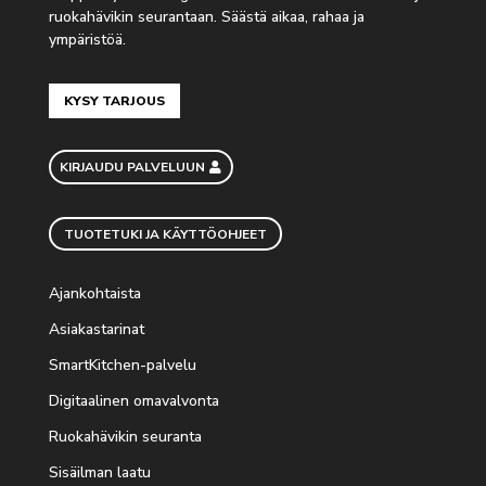
ruokahävikin seurantaan. Säästä aikaa, rahaa ja
ympäristöä.
KYSY TARJOUS
KIRJAUDU PALVELUUN
TUOTETUKI JA KÄYTTÖOHJEET
Ajankohtaista
Asiakastarinat
SmartKitchen-palvelu
Digitaalinen omavalvonta
Ruokahävikin seuranta
Sisäilman laatu