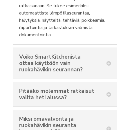
ratkaisunaan. Se tukee esimerkiksi
automaattista lämpötilaseurantaa,
hälytyksiä, näytteitä, tehtäviä, poikkeamia,
raportointia ja tarkastuksiin valmista
dokumentointia.
Voiko SmartKitchenista
ottaa käyttöön vain
ruokahävikin seurannan?
Pitääkö molemmat ratkaisut
valita heti alussa?
Miksi omavalvonta ja
ruokahävikin seuranta