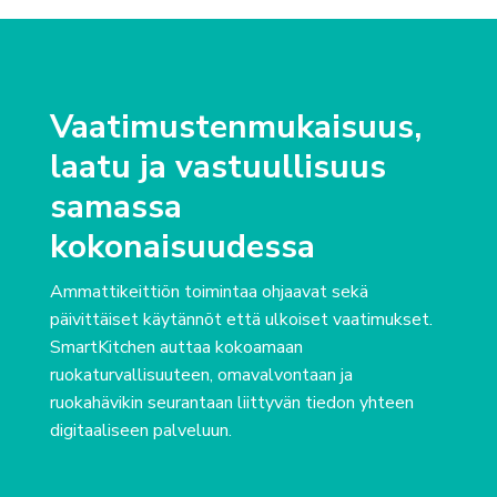
Vaatimustenmukaisuus,
laatu ja vastuullisuus
samassa
kokonaisuudessa
Ammattikeittiön toimintaa ohjaavat sekä
päivittäiset käytännöt että ulkoiset vaatimukset.
SmartKitchen auttaa kokoamaan
ruokaturvallisuuteen, omavalvontaan ja
ruokahävikin seurantaan liittyvän tiedon yhteen
digitaaliseen palveluun.