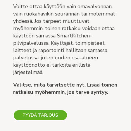
Voitte ottaa käyttöön vain omavalvonnan,
vain ruokahävikin seurannan tai molemmat
yhdessä. Jos tarpeet muuttuvat
myöhemmin, toinen ratkaisu voidaan ottaa
käyttöön samassa SmartKitchen-
pilvipalvelussa. Käyttäjät, toimipisteet,
laitteet ja raportointi hallitaan samassa
palvelussa, joten uuden osa-alueen
käyttöönotto ei tarkoita erillistä
järjestelmää.
Valitse, mitä tarvitsette nyt. Lisää toinen
ratkaisu myöhemmin, jos tarve syntyy.
PYYDÄ TARJOUS