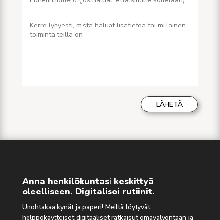
LÄHETÄ
Anna henkilökuntasi keskittyä
oleelliseen. Digitalisoi rutiinit.
Unohtakaa kynät ja paperi! Meiltä löytyvät
helppokäyttöiset digitaaliset ratkaisut omavalvontaan ja