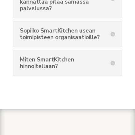
kannattaa pitää samassa
palvelussa?
Sopiiko SmartKitchen usean
toimipisteen organisaatioille?
Miten SmartKitchen
hinnoitellaan?