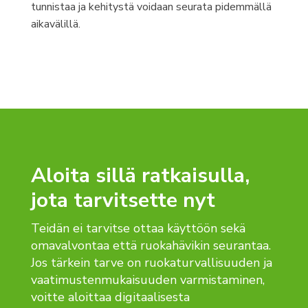
tunnistaa ja kehitystä voidaan seurata pidemmällä
aikavälillä.
Aloita sillä ratkaisulla,
jota tarvitsette nyt
Teidän ei tarvitse ottaa käyttöön sekä
omavalvontaa että ruokahävikin seurantaa.
Jos tärkein tarve on ruokaturvallisuuden ja
vaatimustenmukaisuuden varmistaminen,
voitte aloittaa digitaalisesta