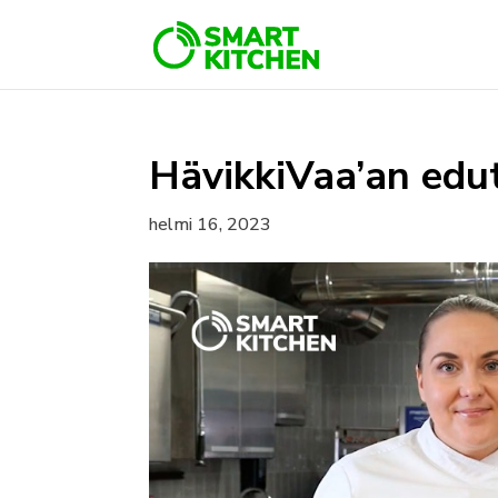
HävikkiVaa’an edu
helmi 16, 2023