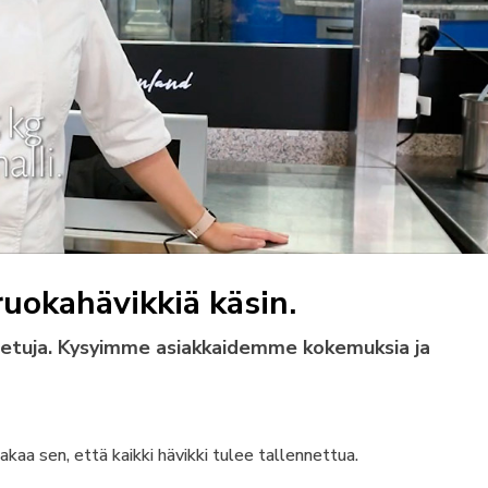
ruokahävikkiä käsin.
ä etuja. Kysyimme asiakkaidemme kokemuksia ja
akaa sen, että kaikki hävikki tulee tallennettua.