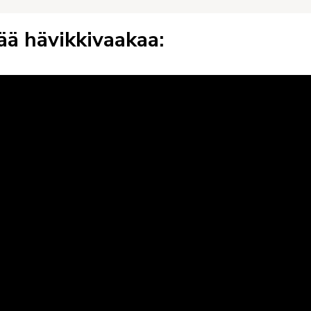
ää hävikkivaakaa: