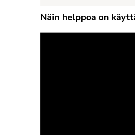
Näin helppoa on käytt