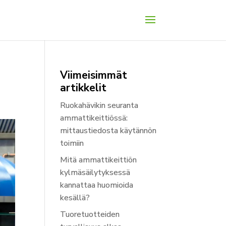
Viimeisimmät
artikkelit
Ruokahävikin seuranta
ammattikeittiössä:
mittaustiedosta käytännön
toimiin
Mitä ammattikeittiön
kylmäsäilytyksessä
kannattaa huomioida
kesällä?
Tuoretuotteiden