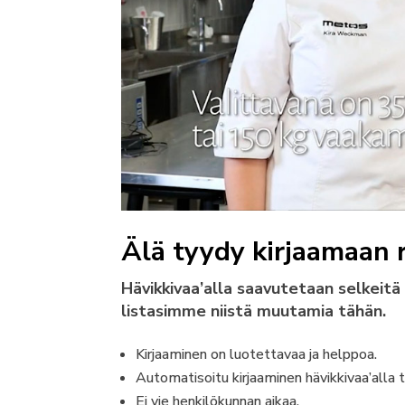
Älä tyydy kirjaamaan 
Hävikkivaa’alla saavutetaan selkeit
listasimme niistä muutamia tähän.
Kirjaaminen on luotettavaa ja helppoa.
Automatisoitu kirjaaminen hävikkivaa’alla t
Ei vie henkilökunnan aikaa.