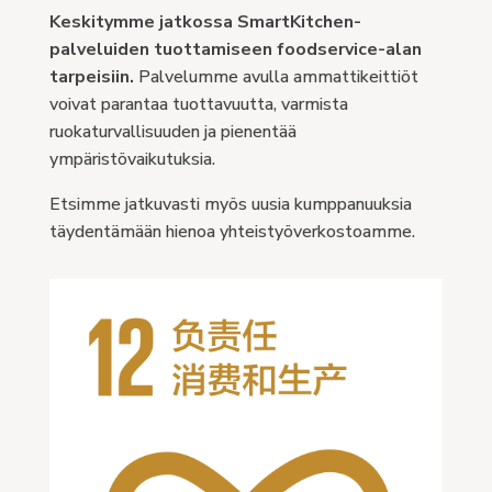
Keskitymme jatkossa SmartKitchen-
palveluiden tuottamiseen foodservice-alan
tarpeisiin.
Palvelumme avulla ammattikeittiöt
voivat parantaa tuottavuutta, varmista
ruokaturvallisuuden ja pienentää
ympäristövaikutuksia.
Etsimme jatkuvasti myös uusia kumppanuuksia
täydentämään hienoa yhteistyöverkostoamme.