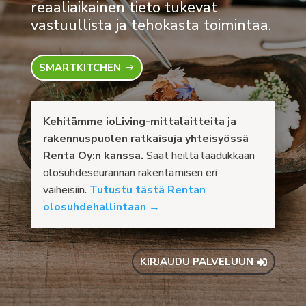
reaaliaikainen tieto tukevat
vastuullista ja tehokasta toimintaa.
SMARTKITCHEN
Kehitämme ioLiving-mittalaitteita ja
rakennuspuolen ratkaisuja yhteisyössä
Renta Oy:n kanssa.
Saat heiltä laadukkaan
olosuhdeseurannan rakentamisen eri
vaiheisiin.
Tutustu tästä Rentan
olosuhdehallintaan →
KIRJAUDU PALVELUUN