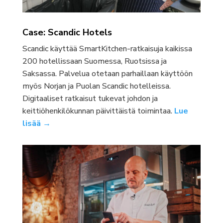
Case: Scandic Hotels
Scandic käyttää SmartKitchen-ratkaisuja kaikissa
200 hotellissaan Suomessa, Ruotsissa ja
Saksassa. Palvelua otetaan parhaillaan käyttöön
myös Norjan ja Puolan Scandic hotelleissa.
Digitaaliset ratkaisut tukevat johdon ja
keittiöhenkilökunnan päivittäistä toimintaa.
Lue
lisää →