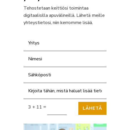
Tehostetaan keittiösi toimintaa
digitaalisilla apuvälineillä. Lähetä meille
yhteystietosi, niin kerromme lisää.
=
3 + 11
LÄHETÄ