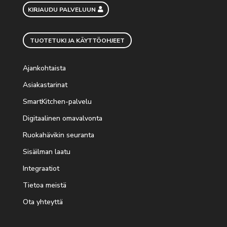
KIRJAUDU PALVELUUN
TUOTETUKI JA KÄYTTÖOHJEET
Ajankohtaista
Asiakastarinat
SmartKitchen-palvelu
Digitaalinen omavalvonta
Ruokahävikin seuranta
Sisäilman laatu
Integraatiot
Tietoa meistä
Ota yhteyttä