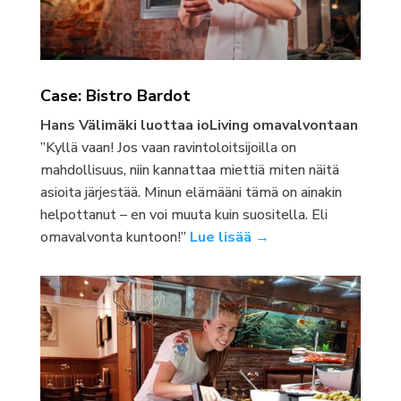
Case: Bistro Bardot
Hans Välimäki luottaa ioLiving omavalvontaan
”Kyllä vaan! Jos vaan ravintoloitsijoilla on
mahdollisuus, niin kannattaa miettiä miten näitä
asioita järjestää. Minun elämääni tämä on ainakin
helpottanut – en voi muuta kuin suositella. Eli
omavalvonta kuntoon!”
Lue lisää →