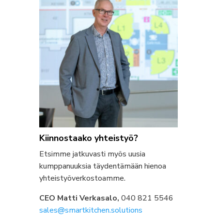
Kiinnostaako yhteistyö?
Etsimme jatkuvasti myös uusia
kumppanuuksia täydentämään hienoa
yhteistyöverkostoamme.
CEO Matti Verkasalo,
040 821 5546
sales@smartkitchen.solutions