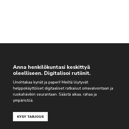
Anna henkilökuntasi keskittyä
oleelliseen. Digitalisoi rutiinit.
Unohtakaa kynät ja paperi! Meiltä löytyvät
helppokäyttöiset digitaaliset ratkaisut omavalvontaan ja
ruokahävikin seurantaan. Säästä aikaa, rahaa ja
ympäristöä.
KYSY TARJOUS