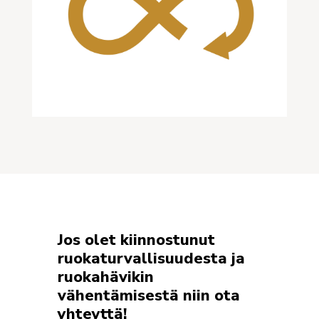
Jos olet kiinnostunut
ruokaturvallisuudesta ja
ruokahävikin
vähentämisestä niin ota
yhteyttä!