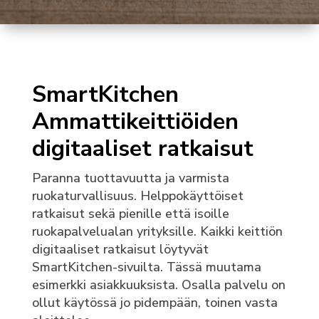
SmartKitchen
Ammattikeittiöiden
digitaaliset ratkaisut
Paranna tuottavuutta ja varmista
ruokaturvallisuus. Helppokäyttöiset
ratkaisut sekä pienille että isoille
ruokapalvelualan yrityksille. Kaikki keittiön
digitaaliset ratkaisut löytyvät
SmartKitchen-sivuilta. Tässä muutama
esimerkki asiakkuuksista. Osalla palvelu on
ollut käytössä jo pidempään, toinen vasta