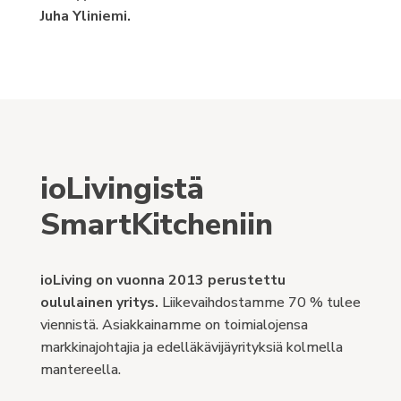
Juha Yliniemi.
ioLivingistä
SmartKitcheniin
ioLiving on vuonna 2013 perustettu
oululainen yritys.
Liikevaihdostamme 70 % tulee
viennistä. Asiakkainamme on toimialojensa
markkinajohtajia ja edelläkävijäyrityksiä kolmella
mantereella.