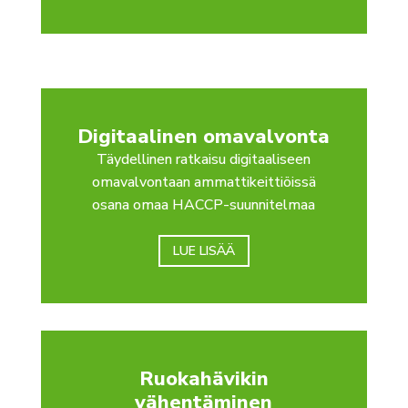
Digitaalinen omavalvonta
Täydellinen ratkaisu digitaaliseen
omavalvontaan ammattikeittiöissä
osana omaa HACCP-suunnitelmaa
LUE LISÄÄ
Ruokahävikin
vähentäminen