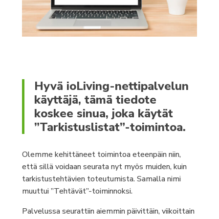
Hyvä ioLiving-nettipalvelun
käyttäjä, tämä tiedote
koskee sinua, joka käytät
”Tarkistuslistat”-toimintoa.
Olemme kehittäneet toimintoa eteenpäin niin,
että sillä voidaan seurata nyt myös muiden, kuin
tarkistustehtävien toteutumista. Samalla nimi
muuttui ”Tehtävät”-toiminnoksi.
Palvelussa seurattiin aiemmin päivittäin, viikoittain