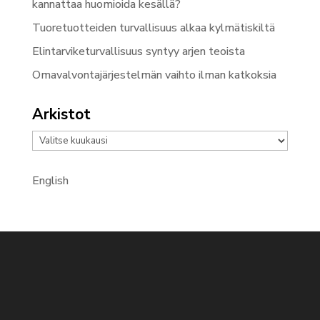
kannattaa huomioida kesällä?
Tuoretuotteiden turvallisuus alkaa kylmätiskiltä
Elintarviketurvallisuus syntyy arjen teoista
Omavalvontajärjestelmän vaihto ilman katkoksia
Arkistot
Arkistot
English