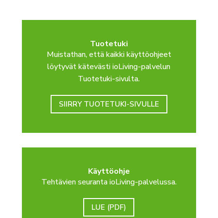
Tuotetuki
Muistathan, että kaikki käyttöohjeet
löytyvät kätevästi ioLiving-palvelun
Tuotetuki-sivulta.
SIIRRY TUOTETUKI-SIVULLE
Käyttöohje
Tehtävien seuranta ioLiving-palvelussa.
LUE (PDF)