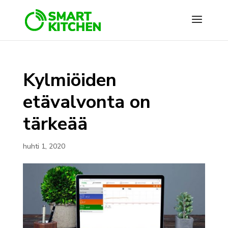
Kylmiöiden
etävalvonta on
tärkeää
huhti 1, 2020