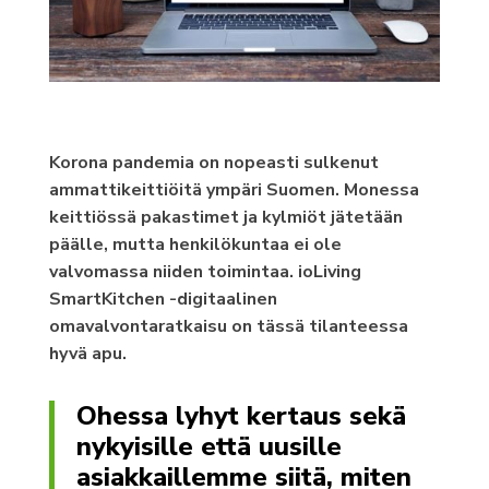
Korona pandemia on nopeasti sulkenut
ammattikeittiöitä ympäri Suomen. Monessa
keittiössä pakastimet ja kylmiöt jätetään
päälle, mutta henkilökuntaa ei ole
valvomassa niiden toimintaa. ioLiving
SmartKitchen -digitaalinen
omavalvontaratkaisu on tässä tilanteessa
hyvä apu.
Ohessa lyhyt kertaus sekä
nykyisille että uusille
asiakkaillemme siitä, miten