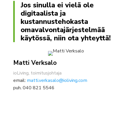
Jos sinulla ei vielä ole
digitaalista ja
kustannustehokasta
omavalvontajärjestelmää
käytössä, niin ota yhteyttä!
Matti Verksalo
ioLiving, toimitusjohtaja
email:
matti.verkasalo@ioliving.com
puh. 040 821 5546