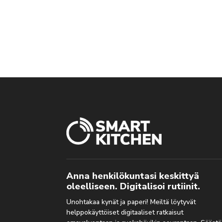
Anna henkilökuntasi keskittyä
oleelliseen. Digitalisoi rutiinit.
Unohtakaa kynät ja paperi! Meiltä löytyvät
helppokäyttöiset digitaaliset ratkaisut