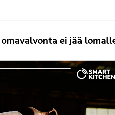
: omavalvonta ei jää lomall