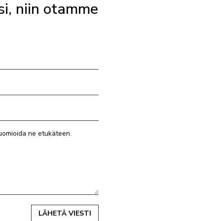
si, niin otamme
LÄHETÄ VIESTI