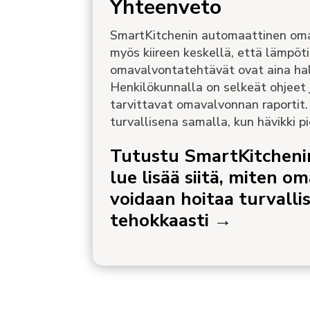
Yhteenveto
SmartKitchenin automaattinen om
myös kiireen keskellä, että lämpötil
omavalvontatehtävät ovat aina hal
Henkilökunnalla on selkeät ohjeet 
tarvittavat omavalvonnan raportit
turvallisena samalla, kun hävikki p
Tutustu SmartKitchenin
lue lisää siitä, miten 
voidaan hoitaa turvallis
tehokkaasti →