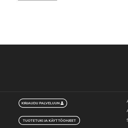
KIRJAUDU PALVELUUN
TUOTETUKI JA KÄYTTÖOHJEET