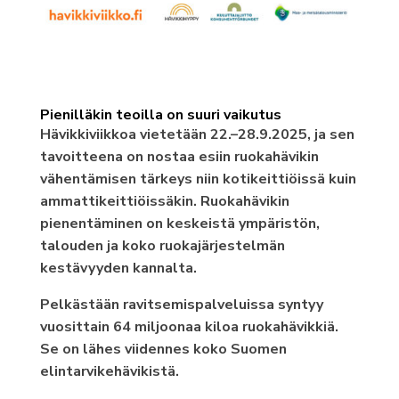
Pienilläkin teoilla on suuri vaikutus
Hävikkiviikkoa vietetään 22.–28.9.2025, ja sen
tavoitteena on nostaa esiin ruokahävikin
vähentämisen tärkeys niin kotikeittiöissä kuin
ammattikeittiöissäkin. Ruokahävikin
pienentäminen on keskeistä ympäristön,
talouden ja koko ruokajärjestelmän
kestävyyden kannalta.
Pelkästään ravitsemispalveluissa syntyy
vuosittain 64 miljoonaa kiloa ruokahävikkiä.
Se on lähes viidennes koko Suomen
elintarvikehävikistä.