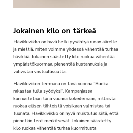
Jokainen kilo on tärkeä
Hävikkiviikko on hyvä hetki pysähtyä ruoan äärelle
ja miettiä, miten voimme yhdessä vähentää turhaa
hävikkiä. Jokainen säästetty kilo ruokaa vähentää
ympäristökuormaa, pienentää kustannuksia ja
vahvistaa vastuullisuutta.
Hävikkiviikon teemana on tänä vuonna ”Ruoka
rakastaa tulla syödyksi”. Kampanjassa
kannustetaan tänä vuonna kokeilemaan, millaista
ruokaa eilisen tähteistä voisikaan valmistaa tai
tuunata. Hävikkiviikko on hyvä muistutus siitä, että
pienetkin teot merkitsevät. Jokainen säästetty
kilo ruokaa vähentää turhaa kuormitusta