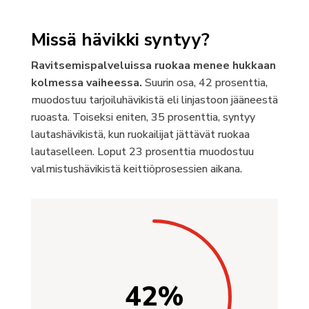
Missä hävikki syntyy?
Ravitsemispalveluissa ruokaa menee hukkaan
kolmessa vaiheessa.
Suurin osa, 42 prosenttia,
muodostuu tarjoiluhävikistä eli linjastoon jääneestä
ruoasta. Toiseksi eniten, 35 prosenttia, syntyy
lautashävikistä, kun ruokailijat jättävät ruokaa
lautaselleen. Loput 23 prosenttia muodostuu
valmistushävikistä keittiöprosessien aikana.
42
%