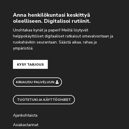
Anna henkilökuntasi keskittyä
oleelliseen. Digitalisoi rutiinit.
Unohtakaa kynät ja paperi! Meiltä löytyvät
helppokäyttöiset digitaaliset ratkaisut omavalvontaan ja
ruokahävikin seurantaan. Säästä aikaa, rahaa ja
ympäristöä.
KYSY TARJOUS
KIRJAUDU PALVELUUN
TUOTETUKI JA KÄYTTÖOHJEET
Ajankohtaista
Asiakastarinat