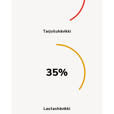
Tarjoiluhävikki
35
%
Lautashävikki