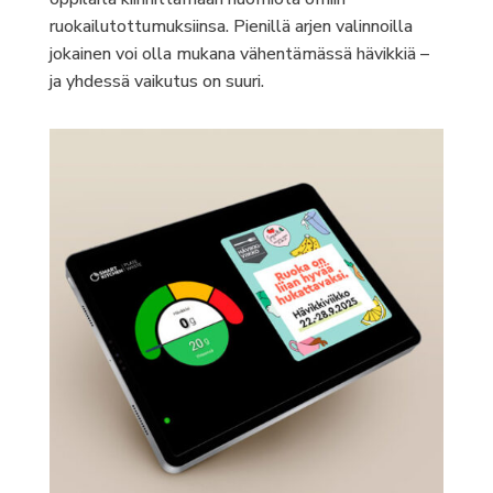
ruokailutottumuksiinsa. Pienillä arjen valinnoilla
jokainen voi olla mukana vähentämässä hävikkiä –
ja yhdessä vaikutus on suuri.