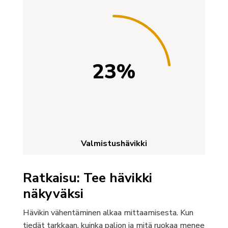
23
%
Valmistushävikki
Ratkaisu: Tee hävikki
näkyväksi
Hävikin vähentäminen alkaa mittaamisesta. Kun
tiedät tarkkaan, kuinka paljon ja mitä ruokaa menee