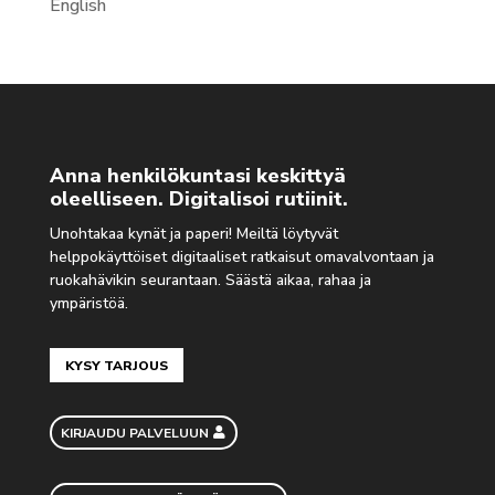
English
Anna henkilökuntasi keskittyä
oleelliseen. Digitalisoi rutiinit.
Unohtakaa kynät ja paperi! Meiltä löytyvät
helppokäyttöiset digitaaliset ratkaisut omavalvontaan ja
ruokahävikin seurantaan. Säästä aikaa, rahaa ja
ympäristöä.
KYSY TARJOUS
KIRJAUDU PALVELUUN