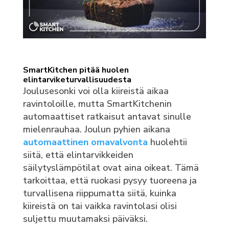
SmartKitchen pitää huolen
elintarviketurvallisuudesta
Joulusesonki voi olla kiireistä aikaa
ravintoloille, mutta SmartKitchenin
automaattiset ratkaisut antavat sinulle
mielenrauhaa. Joulun pyhien aikana
automaattinen omavalvonta
huolehtii
siitä, että elintarvikkeiden
säilytyslämpötilat ovat aina oikeat. Tämä
tarkoittaa, että ruokasi pysyy tuoreena ja
turvallisena riippumatta siitä, kuinka
kiireistä on tai vaikka ravintolasi olisi
suljettu muutamaksi päiväksi.