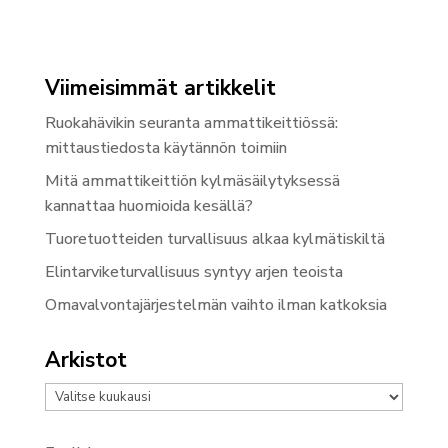
Viimeisimmät artikkelit
Ruokahävikin seuranta ammattikeittiössä:
mittaustiedosta käytännön toimiin
Mitä ammattikeittiön kylmäsäilytyksessä
kannattaa huomioida kesällä?
Tuoretuotteiden turvallisuus alkaa kylmätiskiltä
Elintarviketurvallisuus syntyy arjen teoista
Omavalvontajärjestelmän vaihto ilman katkoksia
Arkistot
Arkistot