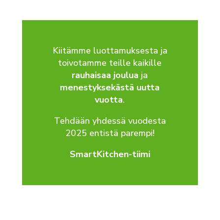
Kiitämme luottamuksesta ja
toivotamme teille kaikille
rauhaisaa joulua
ja
menestyksekästä uutta
vuotta
.
Tehdään yhdessä vuodesta
2025 entistä parempi!
SmartKitchen-tiimi