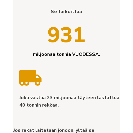
Se tarkoittaa
931
miljoonaa tonnia VUODESSA.

Joka vastaa 23 miljoonaa täyteen lastattua
40 tonnin rekkaa.
Jos rekat laitetaan jonoon, yltää se