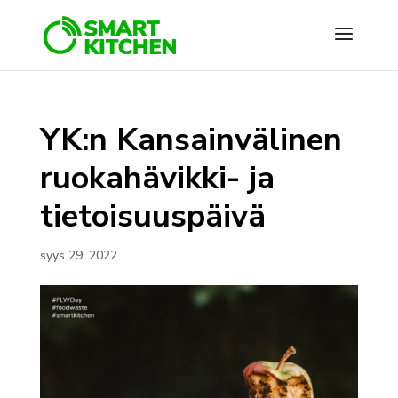
YK:n Kansainvälinen
ruokahävikki- ja
tietoisuuspäivä
syys 29, 2022