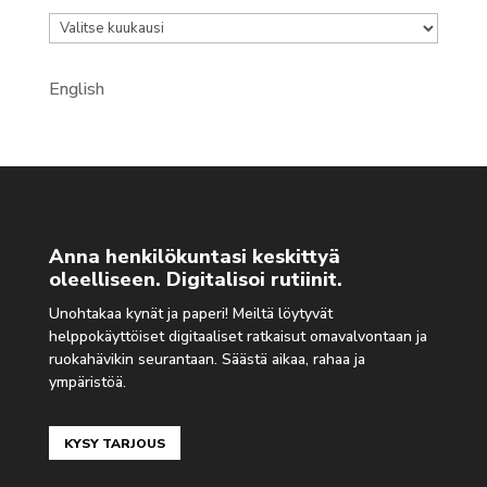
Arkistot
English
Anna henkilökuntasi keskittyä
oleelliseen. Digitalisoi rutiinit.
Unohtakaa kynät ja paperi! Meiltä löytyvät
helppokäyttöiset digitaaliset ratkaisut omavalvontaan ja
ruokahävikin seurantaan. Säästä aikaa, rahaa ja
ympäristöä.
KYSY TARJOUS