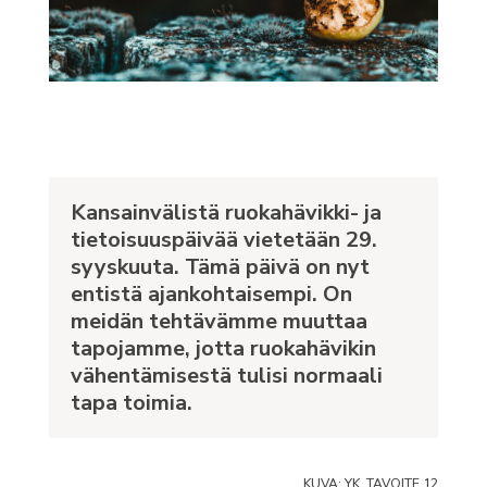
Kansainvälistä ruokahävikki- ja
tietoisuuspäivää vietetään 29.
syyskuuta. Tämä päivä on nyt
entistä ajankohtaisempi.
On
meidän tehtävämme muuttaa
tapojamme, jotta ruokahävikin
vähentämisestä tulisi normaali
tapa toimia.
KUVA: YK, TAVOITE 12