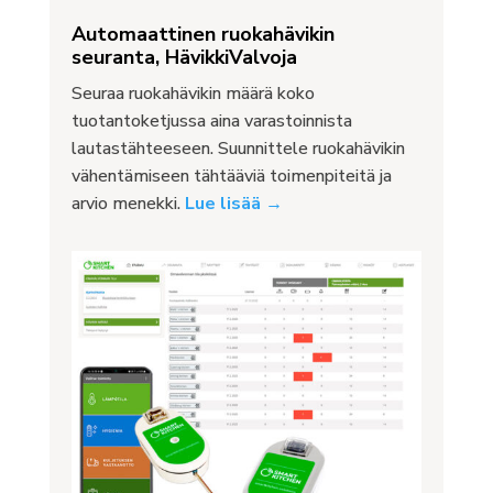
Automaattinen ruokahävikin
seuranta, HävikkiValvoja
Seuraa ruokahävikin määrä koko
tuotantoketjussa aina varastoinnista
lautastähteeseen. Suunnittele ruokahävikin
vähentämiseen tähtääviä toimenpiteitä ja
arvio menekki.
Lue lisää →