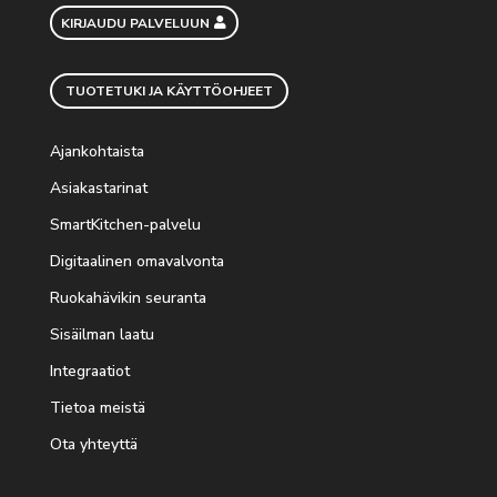
KIRJAUDU PALVELUUN
TUOTETUKI JA KÄYTTÖOHJEET
Ajankohtaista
Asiakastarinat
SmartKitchen-palvelu
Digitaalinen omavalvonta
Ruokahävikin seuranta
Sisäilman laatu
Integraatiot
Tietoa meistä
Ota yhteyttä