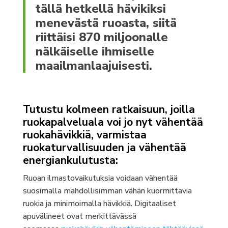
tällä hetkellä hävikiksi
menevästä ruoasta, siitä
riittäisi 870 miljoonalle
nälkäiselle ihmiselle
maailmanlaajuisesti.
Tutustu kolmeen ratkaisuun, joilla
ruokapalveluala voi jo nyt vähentää
ruokahävikkiä, varmistaa
ruokaturvallisuuden ja vähentää
energiankulutusta:
Ruoan ilmastovaikutuksia voidaan vähentää
suosimalla mahdollisimman vähän kuormittavia
ruokia ja minimoimalla hävikkiä. Digitaaliset
apuvälineet ovat merkittävässä