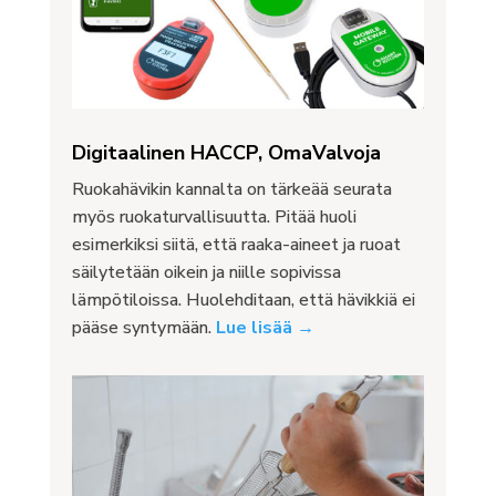
Digitaalinen HACCP, OmaValvoja
Ruokahävikin kannalta on tärkeää seurata
myös ruokaturvallisuutta. Pitää huoli
esimerkiksi siitä, että raaka-aineet ja ruoat
säilytetään oikein ja niille sopivissa
lämpötiloissa. Huolehditaan, että hävikkiä ei
pääse syntymään.
Lue lisää →