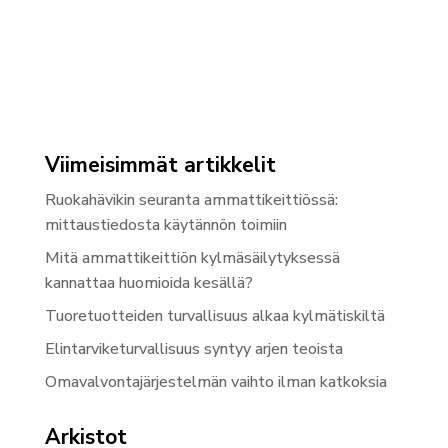
Viimeisimmät artikkelit
Ruokahävikin seuranta ammattikeittiössä:
mittaustiedosta käytännön toimiin
Mitä ammattikeittiön kylmäsäilytyksessä
kannattaa huomioida kesällä?
Tuoretuotteiden turvallisuus alkaa kylmätiskiltä
Elintarviketurvallisuus syntyy arjen teoista
Omavalvontajärjestelmän vaihto ilman katkoksia
Arkistot