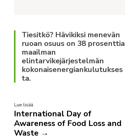
Tiesitkö? Hävikiksi menevän
ruoan osuus on 38 prosenttia
maailman
elintarvikejärjestelmän
kokonaisenergiankulutukses
ta.
Lue lisää
International Day of
Awareness of Food Loss and
Waste →