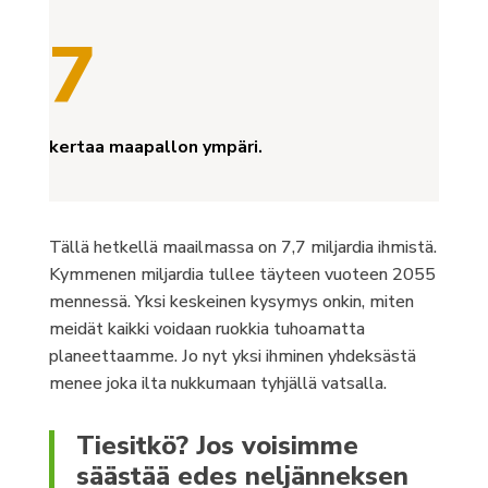
7
kertaa maapallon ympäri.
Tällä hetkellä maailmassa on 7,7 miljardia ihmistä.
Kymmenen miljardia tullee täyteen vuoteen 2055
mennessä. Yksi keskeinen kysymys onkin, miten
meidät kaikki voidaan ruokkia tuhoamatta
planeettaamme. Jo nyt yksi ihminen yhdeksästä
menee joka ilta nukkumaan tyhjällä vatsalla.
Tiesitkö? Jos voisimme
säästää edes neljänneksen